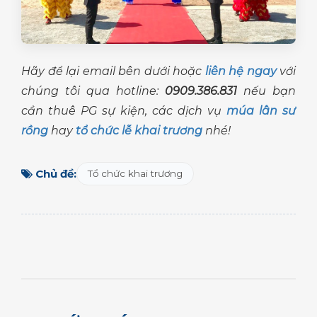
Hãy để lại email bên dưới hoặc
liên hệ ngay
với
chúng tôi qua hotline:
0909.386.831
nếu bạn
cần thuê PG sự kiện, các dịch vụ
múa lân sư
rồng
hay
tổ chức lễ khai trương
nhé!
Chủ đề:
Tổ chức khai trương