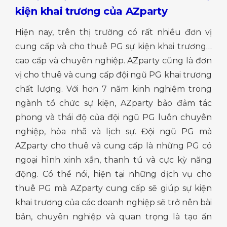
kiện khai trương của AZparty
Hiện nay, trên thị trường có rất nhiều đơn vị
cung cấp và cho thuê PG sự kiện khai trương…
cao cấp và chuyên nghiệp. AZparty cũng là đơn
vị cho thuê và cung cấp đội ngũ PG khai trương
chất lượng. Với hơn 7 năm kinh nghiệm trong
ngành tổ chức sự kiện, AZparty bảo đảm tác
phong và thái độ của đội ngũ PG luôn chuyên
nghiệp, hòa nhã và lịch sự. Đội ngũ PG mà
AZparty cho thuê và cung cấp là những PG có
ngoại hình xinh xắn, thanh tú và cực kỳ năng
động. Có thể nói, hiện tại những dịch vụ cho
thuê PG mà AZparty cung cấp sẽ giúp sự kiện
khai trương của các doanh nghiệp sẽ trở nên bài
bản, chuyên nghiệp và quan trọng là tạo ấn