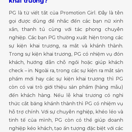
khai trương?
PG là từ viết tắt của Promotion Girl. Đây là tên
gọi được dùng để nhắc đến các bạn nữ xinh
xắn, thanh tú cùng với tác phong chuyên
nghiệp. Các bạn PG thường xuất hiện trong các
sự kiện khai trương, ra mắt và khánh thành.
Trong sự kiện khai trương, PG có nhiệm vụ đón
khách, hướng dẫn chỗ ngồi hoặc giúp khách
check – in. Ngoài ra, trong các sự kiện ra mắt sản
phẩm mới hay các sự kiện khai trương thì PG
còn có vai trò giới thiệu sản phẩm (hàng mẫu)
đến khách hàng. Nếu lễ khai trương có nghi
thức cắt băng khánh thành thì PG có nhiệm vụ
hỗ trợ chính. Với sự chuyên nghiệp, khéo léo và
tinh tế của mình, PG còn có thể giúp doanh
nghiệp kéo khách, tạo ấn tượng đặc biệt với các