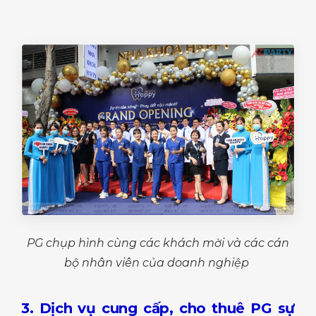
PG chụp hình cùng các khách mời và các cán
bộ nhân viên của doanh nghiệp
3. Dịch vụ cung cấp, cho thuê PG sự