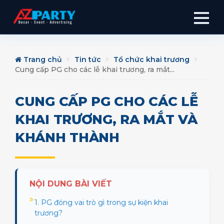
Trang chủ
Tin tức
Tổ chức khai trương
Cung cấp PG cho các lễ khai trương, ra mắt...
CUNG CẤP PG CHO CÁC LỄ
KHAI TRƯƠNG, RA MẮT VÀ
KHÁNH THÀNH
NỘI DUNG BÀI VIẾT
1. PG đóng vai trò gì trong sự kiện khai
trương?