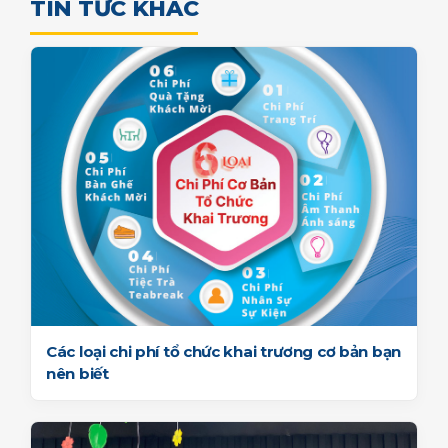
TIN TỨC KHÁC
Các loại chi phí tổ chức khai trương cơ bản bạn
nên biết