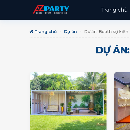
Trang chủ
Trang chủ
Dự án
Dự án: Booth sự kiện
DỰ ÁN: