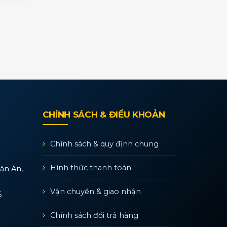
CHÍNH SÁCH & ĐIỀU KHOẢN
Chính sách & quy định chung
Hình thức thanh toán
Tân An,
Vận chuyển & giao nhận
6
Chính sách đổi trả hàng