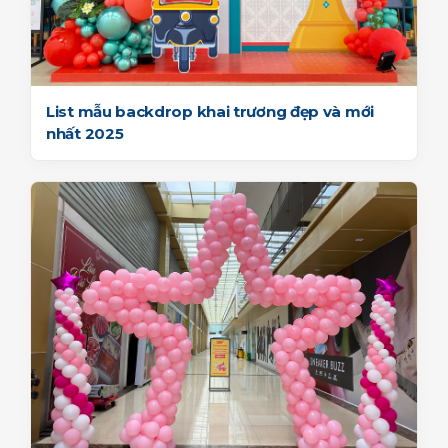
List mẫu backdrop khai trương đẹp và mới
nhất 2025