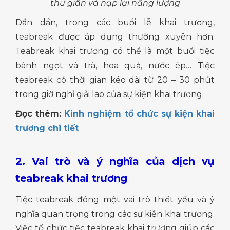
thư giãn và nạp lại năng lượng
Dần dần, trong các buổi lễ khai trương,
teabreak được áp dụng thường xuyên hơn.
Teabreak khai trương có thể là một buổi tiệc
bánh ngọt và trà, hoa quả, nước ép… Tiệc
teabreak có thời gian kéo dài từ 20 – 30 phút
trong giờ nghỉ giải lao của sự kiện khai trương.
Đọc thêm:
Kinh nghiệm tổ chức sự kiện khai
trương chi tiết
2. Vai trò và ý nghĩa của dịch vụ
teabreak khai trương
Tiệc teabreak đóng một vai trò thiết yếu và ý
nghĩa quan trọng trong các sự kiện khai trương.
Việc tổ chức tiệc teabreak khai trương giúp các