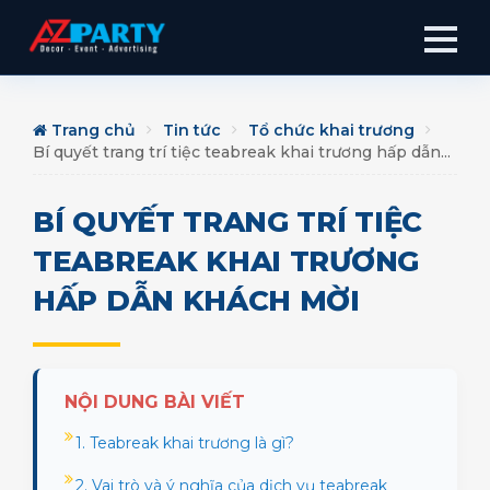
Trang chủ
Tin tức
Tổ chức khai trương
Bí quyết trang trí tiệc teabreak khai trương hấp dẫn...
BÍ QUYẾT TRANG TRÍ TIỆC
TEABREAK KHAI TRƯƠNG
HẤP DẪN KHÁCH MỜI
NỘI DUNG BÀI VIẾT
1. Teabreak khai trương là gì?
2. Vai trò và ý nghĩa của dịch vụ teabreak