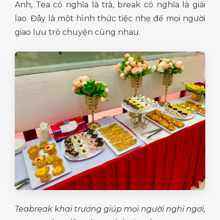
Anh, Tea có nghĩa là trà, break có nghĩa là giải
lao. Đây là một hình thức tiệc nhẹ để mọi người
giao lưu trò chuyện cùng nhau.
Teabreak khai trương giúp mọi người nghỉ ngơi,