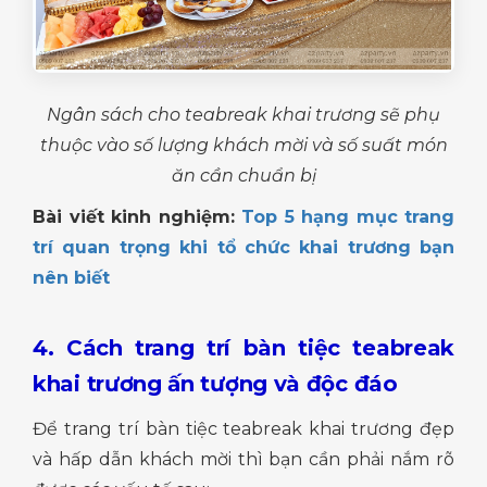
Ngân sách cho teabreak khai trương sẽ phụ
thuộc vào số lượng khách mời và số suất món
ăn cần chuẩn bị
Bài viết kinh nghiệm:
Top 5 hạng mục trang
trí quan trọng khi tổ chức khai trương bạn
nên biết
4. Cách trang trí bàn tiệc teabreak
khai trương ấn tượng và độc đáo
Để trang trí bàn tiệc teabreak khai trương đẹp
và hấp dẫn khách mời thì bạn cần phải nắm rõ