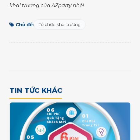
khai trương của AZparty nhé!
Chủ đề:
Tổ chức khai trương
TIN TỨC KHÁC