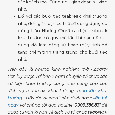
các khách mời. Cũng như gián đoạn sự kiện
nhé.
Đối với các buổi tiệc teabreak khai trương
nhỏ, đơn giản bạn có thể sử dụng dụng cụ
dùng 1 lần. Nhưng đối với các tiệc teabreak
khai trương có quy mô lớn thì bạn nên sử
dụng đồ làm bằng sứ hoặc thủy tinh để
tăng thêm tính trang trọng cho buổi tiệc
nhé.
Trên đây là những kinh nghiệm mà AZparty
tích lũy được với hơn 7 năm chuyên tổ chức các
sự kiện khai trương cũng như cung cấp các
dịch vụ teabreak khai trương,
múa lân khai
trương
… Hãy để lại email bên dưới hoặc
liên hệ
ngay
với chúng tôi qua hotline:
0909.386.831
để
được tư vấn kĩ hơn về dịch vụ tổ chức teabreak