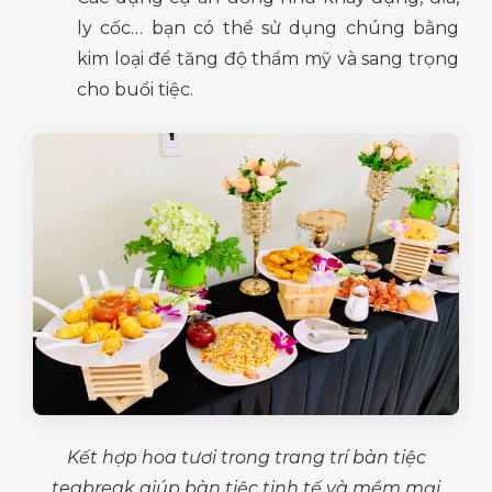
ly cốc… bạn có thể sử dụng chúng bằng
kim loại để tăng độ thẩm mỹ và sang trọng
cho buổi tiệc.
Kết hợp hoa tươi trong trang trí bàn tiệc
teabreak giúp bàn tiệc tinh tế và mềm mại