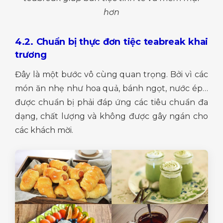
hơn
4.2. Chuẩn bị thực đơn tiệc teabreak khai
trương
Đây là một bước vô cùng quan trọng. Bởi vì các
món ăn nhẹ như hoa quả, bánh ngọt, nước ép…
được chuẩn bị phải đáp ứng các tiêu chuẩn đa
dạng, chất lượng và không được gây ngán cho
các khách mời.