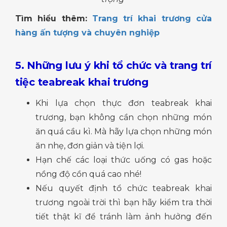
Tìm hiểu thêm:
Trang trí khai trương cửa
hàng ấn tượng và chuyên nghiệp
5. Những lưu ý khi tổ chức và trang trí
tiệc teabreak khai trương
Khi lựa chọn thực đơn teabreak khai
trương, bạn không cần chọn những món
ăn quá cầu kì. Mà hãy lựa chọn những món
ăn nhẹ, đơn giản và tiện lợi.
Hạn chế các loại thức uống có gas hoặc
nồng độ cồn quá cao nhé!
Nếu quyết định tổ chức teabreak khai
trương ngoài trời thì bạn hãy kiểm tra thời
tiết thật kĩ để tránh làm ảnh hưởng đến