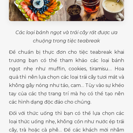
Các loại bánh ngọt và trái cây rất được ưa
chuộng trong tiệc teabreak
Để chuẩn bị thực đơn cho tiệc teabreak khai
trương bạn có thể tham khảo các loại bánh
ngọt nhẹ như muffin, cookies, tiramisu… Hoa
quả thì nên lựa chọn các loại trái cây tươi mát và
không gây nóng như táo, cam… Tùy vào sự khéo
tay của các thợ trang trí mà họ có thể tạo nên
các hình dạng độc đáo cho chúng.
Đối với thức uống thì bạn có thể lựa chọn các
loại thức uống nhẹ, không cồn như nước ép trái
cây, trà hoặc cà phê… Để các khách mời nhâm