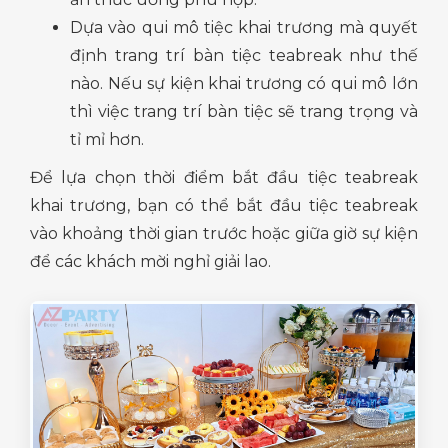
Dựa vào qui mô tiệc khai trương mà quyết
định trang trí bàn tiệc teabreak như thế
nào. Nếu sự kiện khai trương có qui mô lớn
thì việc trang trí bàn tiệc sẽ trang trọng và
tỉ mỉ hơn.
Để lựa chọn thời điểm bắt đầu tiệc teabreak
khai trương, bạn có thể bắt đầu tiệc teabreak
vào khoảng thời gian trước hoặc giữa giờ sự kiện
để các khách mời nghỉ giải lao.