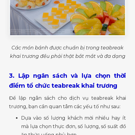
Các món bánh được chuẩn bị trong teabreak
khai trương đều phải thật bắt mắt và đa dạng
3. Lập ngân sách và lựa chọn thời
điểm tổ chức teabreak khai trương
Để lập ngân sách cho dịch vụ teabreak khai
trương, bạn cần quan tâm các yếu tố như sau:
Dựa vào số lượng khách mời nhiều hay ít
mà lựa chọn thực đơn, số lượng, số suất đồ
ăn thức uống phù hợp.