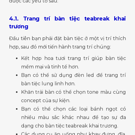
được các yếu tố sau:
4.1. Trang trí bàn tiệc teabreak khai
trương
Đầu tiên bạn phải đặt bàn tiệc ở một vị trí thích
hợp, sau đó mới tiến hành trang trí chúng:
Kết hợp hoa tươi trang trí giúp bàn tiệc
mềm mại và tinh tế hơn.
Bạn có thể sử dụng đèn led để trang trí
bàn tiệc lung linh hơn.
Khăn trải bàn có thể chọn tone màu cùng
concept của sự kiện.
Bạn có thể chọn các loại bánh ngọt có
nhiều màu sắc khác nhau để tạo sự đa
dạng cho bàn tiệc teabreak khai trương.
Các dụng cụ ăn uống như khay đựng, đĩa,