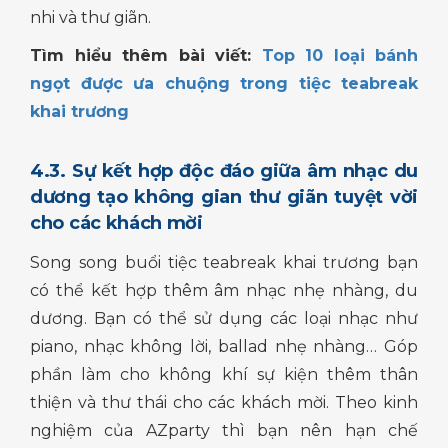
nhi và thư giãn.
Tìm hiểu thêm bài viết:
Top 10 loại bánh
ngọt được ưa chuộng trong tiệc teabreak
khai trương
4.3. Sự kết hợp độc đáo giữa âm nhạc du
dương tạo không gian thư giãn tuyệt vời
cho các khách mời
Song song buổi tiệc teabreak khai trương bạn
có thể kết hợp thêm âm nhạc nhẹ nhàng, du
dương. Bạn có thể sử dụng các loại nhạc như
piano, nhạc không lời, ballad nhẹ nhàng… Góp
phần làm cho không khí sự kiện thêm thân
thiện và thư thái cho các khách mời. Theo kinh
nghiệm của AZparty thì bạn nên hạn chế