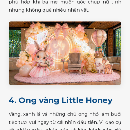
phù hợp khi ba mẹ muốn góc chụp nữ tính
nhưng không quá nhiều nhân vật.
4. Ong vàng Little Honey
Vàng, xanh lá và những chú ong nhỏ làm buổi
tiệc tươi vui ngay từ cái nhìn đầu tiên. Vì đạo cụ