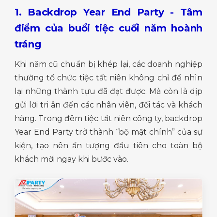
1. Backdrop Year End Party - Tâm
điểm của buổi tiệc cuối năm hoành
tráng
Khi năm cũ chuẩn bị khép lại, các doanh nghiệp
thường tổ chức tiệc tất niên không chỉ để nhìn
lại những thành tựu đã đạt được. Mà còn là dịp
gửi lời tri ân đến các nhân viên, đối tác và khách
hàng. Trong đêm tiệc tất niên công ty, backdrop
Year End Party trở thành “bộ mặt chính” của sự
kiện, tạo nên ấn tượng đầu tiên cho toàn bộ
khách mời ngay khi bước vào.