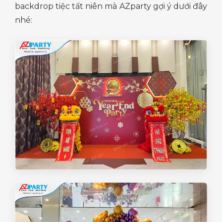
backdrop tiệc tất niên mà AZparty gợi ý dưới đây
nhé: