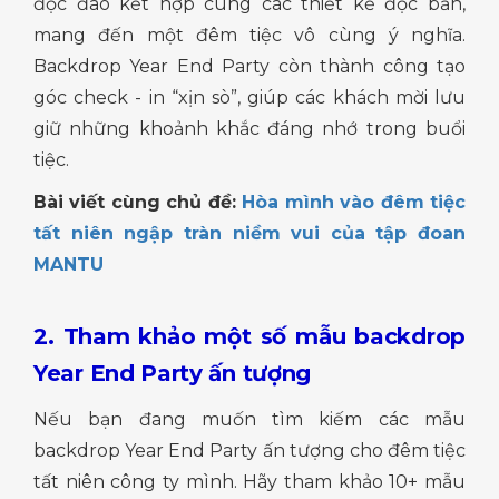
độc đáo kết hợp cùng các thiết kế độc bản,
mang đến một đêm tiệc vô cùng ý nghĩa.
Backdrop Year End Party còn thành công tạo
góc check - in “xịn sò”, giúp các khách mời lưu
giữ những khoảnh khắc đáng nhớ trong buổi
tiệc.
Bài viết cùng chủ đề:
Hòa mình vào đêm tiệc
tất niên ngập tràn niềm vui của tập đoan
MANTU
2. Tham khảo một số mẫu backdrop
Year End Party ấn tượng
Nếu bạn đang muốn tìm kiếm các mẫu
backdrop Year End Party ấn tượng cho đêm tiệc
tất niên công ty mình. Hãy tham khảo 10+ mẫu