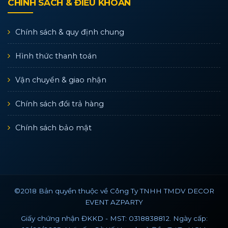
CHÍNH SÁCH & ĐIỀU KHOẢN
Chính sách & quy định chung
Hình thức thanh toán
Vận chuyển & giao nhận
Chính sách đổi trả hàng
Chính sách bảo mật
©2018 Bản quyền thuộc về Công Ty TNHH TMDV DECOR
EVENT AZPARTY
Giấy chứng nhận ĐKKD - MST: 0318838812. Ngày cấp: