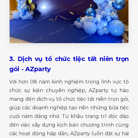
3. Dịch vụ tổ chức tiệc tất niên trọn
gói - AZparty
Với hơn 08 năm kinh nghiệm trong lĩnh vực tổ
chức sự kiện chuyên nghiệp, AZparty tự hào
mang đến dịch vụ tổ chức tiệc tất niên trọn gói,
giúp các doanh nghiệp tạo nên những bữa tiệc
cuối năm đáng nhớ. Từ khâu trang trí độc đáo
đến việc xây dựng kịch bản chương trình cùng
các hoạt động hấp dẫn, AZparty luôn đặt sự hài