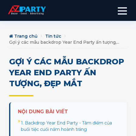
Trang chủ
Tin tức
Gợi ý các mẫu backdrop Year End Party ấn tượng,...
GỢI Ý CÁC MẪU BACKDROP
YEAR END PARTY ẤN
TƯỢNG, ĐẸP MẮT
NỘI DUNG BÀI VIẾT
1. Backdrop Year End Party - Tâm điểm của
buổi tiệc cuối năm hoành tráng