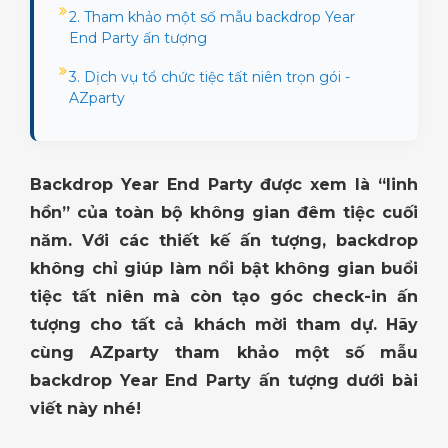
2. Tham khảo một số mẫu backdrop Year
End Party ấn tượng
3. Dịch vụ tổ chức tiệc tất niên trọn gói -
AZparty
Backdrop Year End Party được xem là “linh
hồn” của toàn bộ không gian đêm tiệc cuối
năm. Với các thiết kế ấn tượng, backdrop
không chỉ giúp làm nổi bật không gian buổi
tiệc tất niên mà còn tạo góc check-in ấn
tượng cho tất cả khách mời tham dự. Hãy
cùng AZparty tham khảo một số mẫu
backdrop Year End Party ấn tượng dưới bài
viết này nhé!