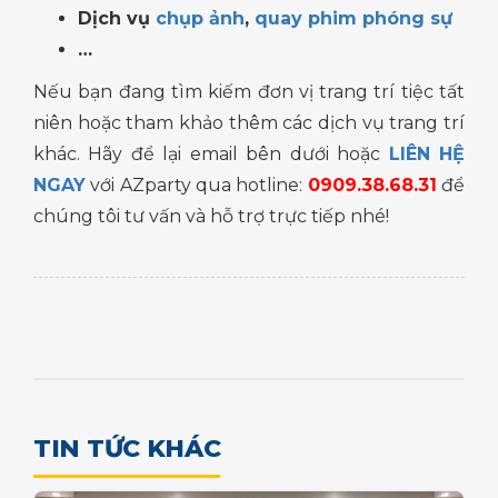
Dịch vụ
chụp ảnh
,
quay phim phóng sự
…
Nếu bạn đang tìm kiếm đơn vị trang trí tiệc tất
niên hoặc tham khảo thêm các dịch vụ trang trí
khác. Hãy để lại email bên dưới hoặc
LIÊN HỆ
NGAY
với AZparty qua hotline:
0909.38.68.31
để
chúng tôi tư vấn và hỗ trợ trực tiếp nhé!
TIN TỨC KHÁC