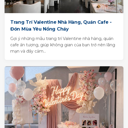
Trang Trí Valentine Nhà Hàng, Quán Cafe -
Đón Mùa Yêu Nồng Cháy
Gợi ý những mẫu trang trí Valentine nhà hàng, quán
cafe ấn tượng, giúp không gian của bạn trở nên lãng
mạn và đầy cảm...