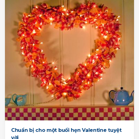
Chuẩn bị cho một buổi hẹn Valentine tuyệt
vời