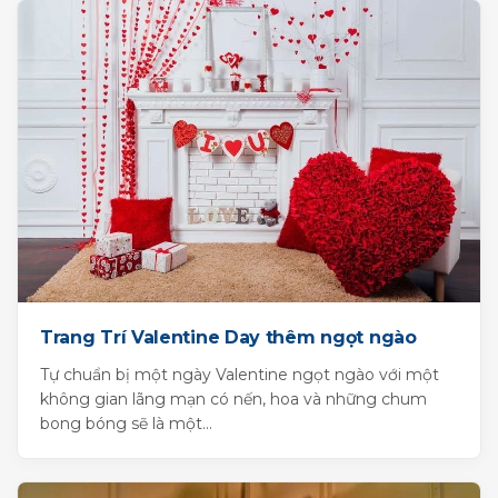
Trang Trí Valentine Day thêm ngọt ngào
Tự chuẩn bị một ngày Valentine ngọt ngào với một
không gian lãng mạn có nến, hoa và những chum
bong bóng sẽ là một...