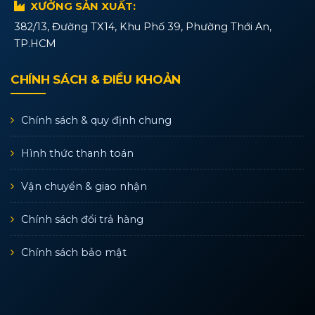
XƯỞNG SẢN XUẤT:
382/13, Đường TX14, Khu Phố 39, Phường Thới An,
TP.HCM
CHÍNH SÁCH & ĐIỀU KHOẢN
Chính sách & quy định chung
Hình thức thanh toán
Vận chuyển & giao nhận
Chính sách đổi trả hàng
Chính sách bảo mật