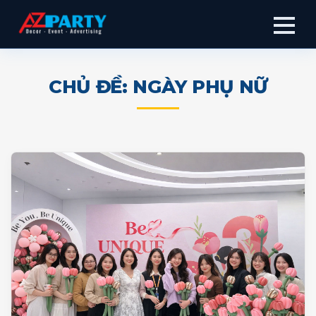
CHỦ ĐỀ: NGÀY PHỤ NỮ