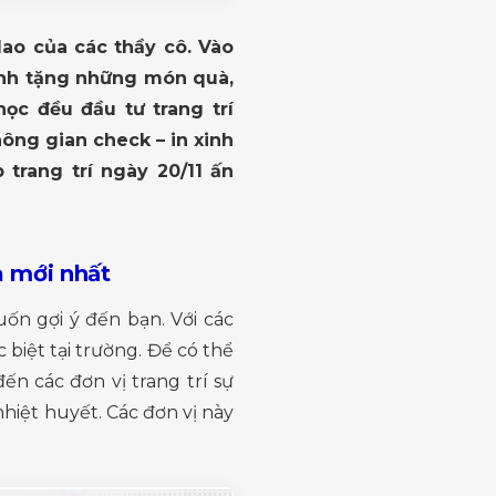
lao của các thầy cô. Vào
dành tặng những món quà,
ọc đều đầu tư trang trí
ông gian check – in xinh
trang trí ngày 20/11 ấn
à mới nhất
ốn gợi ý đến bạn. Với các
biệt tại trường. Để có thể
ến các đơn vị trang trí sự
hiệt huyết. Các đơn vị này