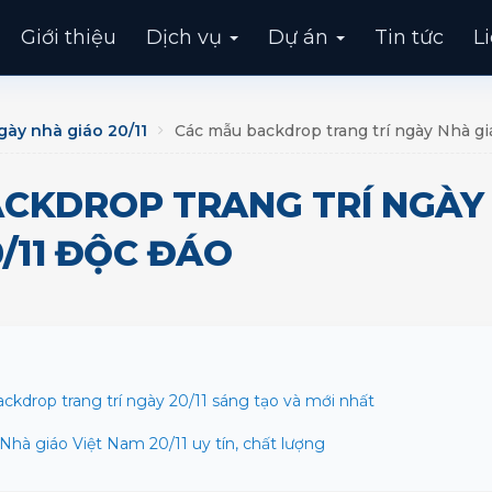
Giới thiệu
Dịch vụ
Dự án
Tin tức
L
gày nhà giáo 20/11
Các mẫu backdrop trang trí ngày Nhà giá
CKDROP TRANG TRÍ NGÀY
0/11 ĐỘC ĐÁO
ckdrop trang trí ngày 20/11 sáng tạo và mới nhất
y Nhà giáo Việt Nam 20/11 uy tín, chất lượng