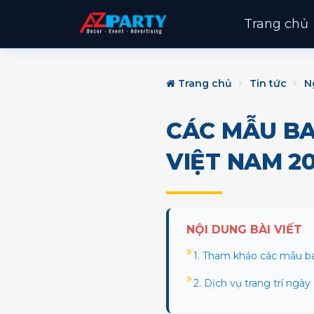
Trang chủ
Trang chủ
Tin tức
N
CÁC MẪU BA
VIỆT NAM 2
NỘI DUNG BÀI VIẾT
1. Tham khảo các mẫu ba
2. Dịch vụ trang trí ngà