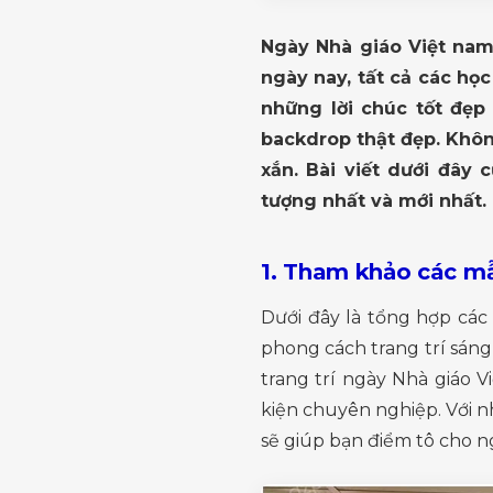
Ngày Nhà giáo Việt nam 
ngày nay, tất cả các họ
những lời chúc tốt đẹp
backdrop thật đẹp. Khôn
xắn. Bài viết dưới đây
tượng nhất và mới nhất.
1. Tham khảo các mẫ
Dưới đây là tổng hợp các
phong cách trang trí sáng
trang trí ngày Nhà giáo V
kiện chuyên nghiệp. Với n
sẽ giúp bạn điểm tô cho ng