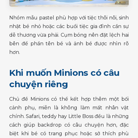
Nhóm mẫu pastel phù hợp với tiệc thôi nôi, sinh
nhật bé nhỏ hoặc các buổi tiệc gia đình cần sự
dễ thương vừa phải. Cụm bóng nên đặt lệch hai
bên để phần tên bé và ảnh bé được nhìn rõ
hơn.
Khi muốn Minions có câu
chuyện riêng
Chủ đề Minions có thể kết hợp thêm một bối
cảnh phụ, miễn là không làm mất nhân vật
chính. Safari, teddy hay Little Boss đều là những
cách giúp backdrop có câu chuyện hơn, đặc
biệt khi bé có trang phục hoặc sở thích phù