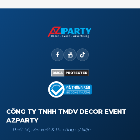
CÔNG TY TNHH TMDV DECOR EVENT
AZPARTY
--- Thiết kế, sản xuất & thi công sự kiện ---