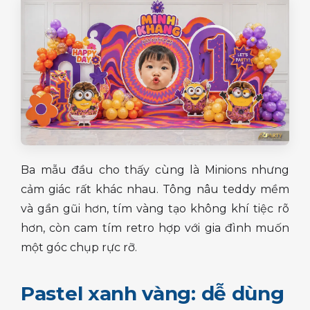
Ba mẫu đầu cho thấy cùng là Minions nhưng
cảm giác rất khác nhau. Tông nâu teddy mềm
và gần gũi hơn, tím vàng tạo không khí tiệc rõ
hơn, còn cam tím retro hợp với gia đình muốn
một góc chụp rực rỡ.
Pastel xanh vàng: dễ dùng