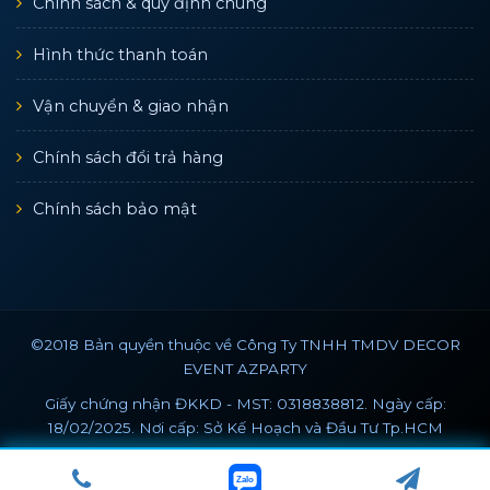
Chính sách & quy định chung
Hình thức thanh toán
Vận chuyển & giao nhận
Chính sách đổi trả hàng
Chính sách bảo mật
©2018 Bản quyền thuộc về Công Ty TNHH TMDV DECOR
EVENT AZPARTY
Giấy chứng nhận ĐKKD - MST: 0318838812. Ngày cấp:
18/02/2025. Nơi cấp: Sở Kế Hoạch và Đầu Tư Tp.HCM