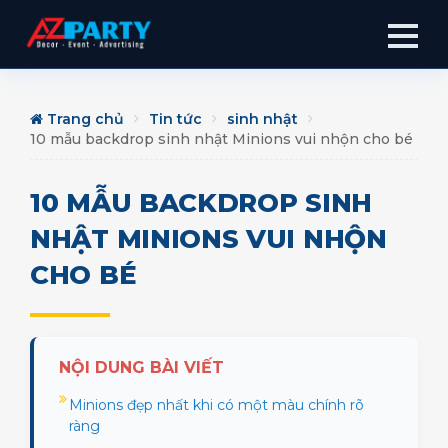
Trang chủ
Tin tức
sinh nhật
10 mẫu backdrop sinh nhật Minions vui nhộn cho bé
10 MẪU BACKDROP SINH
NHẬT MINIONS VUI NHỘN
CHO BÉ
NỘI DUNG BÀI VIẾT
Minions đẹp nhất khi có một màu chính rõ
ràng