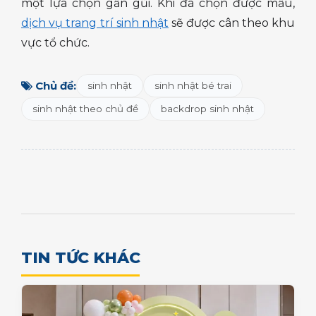
một lựa chọn gần gũi. Khi đã chọn được mẫu,
dịch vụ trang trí sinh nhật
sẽ được cân theo khu
vực tổ chức.
Chủ đề:
sinh nhật
sinh nhật bé trai
sinh nhật theo chủ đề
backdrop sinh nhật
TIN TỨC KHÁC