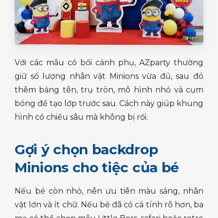
Với các mẫu có bối cảnh phụ, AZparty thường
giữ số lượng nhân vật Minions vừa đủ, sau đó
thêm bảng tên, trụ tròn, mô hình nhỏ và cụm
bóng để tạo lớp trước sau. Cách này giúp khung
hình có chiều sâu mà không bị rối.
Gợi ý chọn backdrop
Minions cho tiệc của bé
Nếu bé còn nhỏ, nên ưu tiên màu sáng, nhân
vật lớn và ít chữ. Nếu bé đã có cá tính rõ hơn, ba