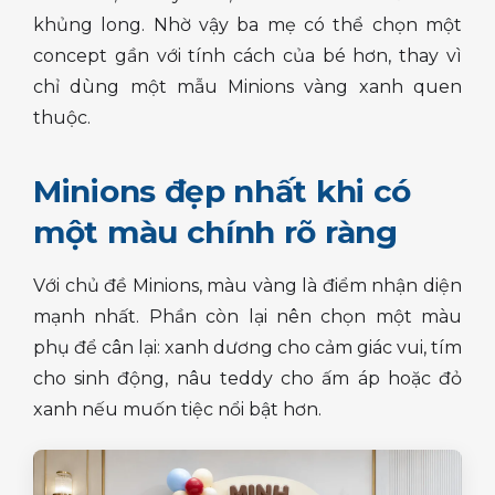
khủng long. Nhờ vậy ba mẹ có thể chọn một
concept gần với tính cách của bé hơn, thay vì
chỉ dùng một mẫu Minions vàng xanh quen
thuộc.
Minions đẹp nhất khi có
một màu chính rõ ràng
Với chủ đề Minions, màu vàng là điểm nhận diện
mạnh nhất. Phần còn lại nên chọn một màu
phụ để cân lại: xanh dương cho cảm giác vui, tím
cho sinh động, nâu teddy cho ấm áp hoặc đỏ
xanh nếu muốn tiệc nổi bật hơn.