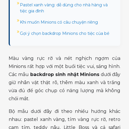
Pastel xanh vàng: dễ dùng cho nhà hàng và
tiệc gia đình
Khi muốn Minions có câu chuyện riêng
Gợi ý chọn backdrop Minions cho tiệc của bé
Màu vàng rực rỡ và nét nghịch ngợm của
Minions rất hợp với một buổi tiệc vui, sáng hình.
Các mẫu
backdrop sinh nhật Minions
dưới đây
giữ nhân vật thật rõ, thêm màu xanh và trắng
vừa đủ để góc chụp có năng lượng mà không
chói mắt.
Bộ mẫu dưới đây đi theo nhiều hướng khác
nhau: pastel xanh vàng, tím vàng rực rỡ, retro
cam tím, teddy nâu, Little Boss và cả safari