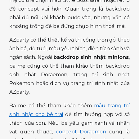
mẹ có thể chọn mẫu Little Boss, safari hoặc retro
để concept vui hơn. Quan trọng là backdrop
phải đủ nổi khi khách bước vào, nhưng vẫn có
khoảng trống để bé đứng chụp hình thoải mái.
AZparty có thể thiết kế và thi công trọn gói theo
ảnh bé, độ tuổi, màu yêu thích, diện tích sảnh và
ngân sách. Ngoài
backdrop sinh nhật minions
,
ba mẹ cũng có thể tham khảo thêm backdrop
sinh nhật Doraemon, trang trí sinh nhật
Pokemon hoặc dịch vụ trang trí sinh nhật của
AZparty.
Ba mẹ có thể tham khảo thêm
mẫu trang trí
sinh nhật cho bé trai
để tìm hướng hợp với sở
thích của con. Nếu bé yêu gam xanh và nhân
vật quen thuộc,
concept Doraemon
cũng là