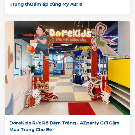
Trung thu ấm áp cùng My Auris
DoreKids Rực Rỡ Đêm Trăng - AZparty Gửi Gắm
Mùa Trăng Cho Bé