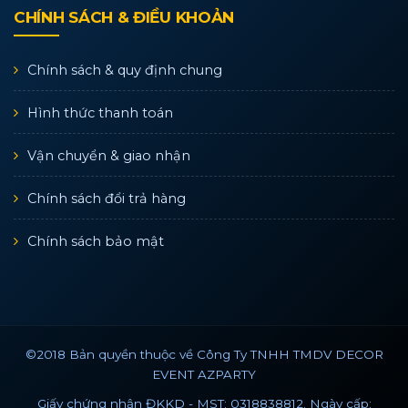
CHÍNH SÁCH & ĐIỀU KHOẢN
Chính sách & quy định chung
Hình thức thanh toán
Vận chuyển & giao nhận
Chính sách đổi trả hàng
Chính sách bảo mật
©2018 Bản quyền thuộc về Công Ty TNHH TMDV DECOR
EVENT AZPARTY
Giấy chứng nhận ĐKKD - MST: 0318838812. Ngày cấp: