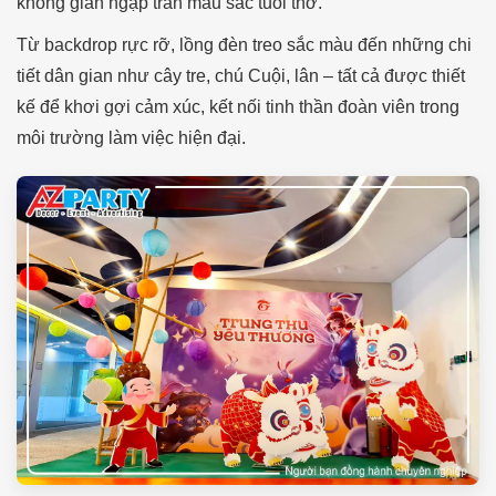
không gian ngập tràn màu sắc tuổi thơ.
Từ backdrop rực rỡ, lồng đèn treo sắc màu đến những chi
tiết dân gian như cây tre, chú Cuội, lân – tất cả được thiết
kế để khơi gợi cảm xúc, kết nối tinh thần đoàn viên trong
môi trường làm việc hiện đại.