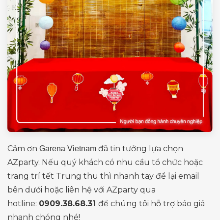
Cảm ơn
đã tin tưởng lựa chọn
Garena Vietnam
AZparty. Nếu quý khách có nhu cầu tổ chức hoặc
trang trí tết Trung thu thì nhanh tay để lại email
bên dưới hoặc liên hệ với AZparty qua
hotline:
0909.38.68.31
để chúng tôi hỗ trợ báo giá
nhanh chóng nhé!