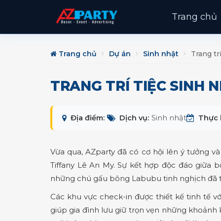
Trang chủ
Trang chủ
Dự án
Sinh nhật
Trang tr
TRANG TRÍ TIỆC SINH 
Địa điểm:
Dịch vụ:
Sinh nhật
Thực 
Vừa qua, AZparty đã có cơ hội lên ý tưởng và
Tiffany Lê An My. Sự kết hợp độc đáo giữa
những chú gấu bông Labubu tinh nghịch đã tạ
Các khu vực check-in được thiết kế tinh tế 
giúp gia đình lưu giữ trọn vẹn những khoảnh