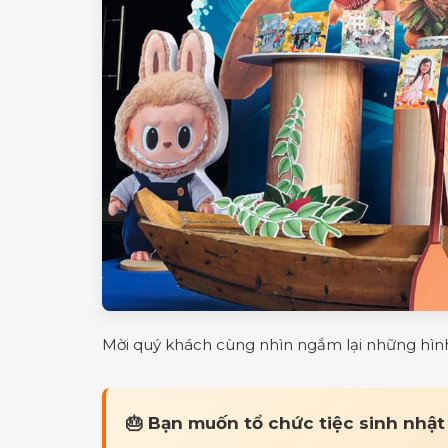
Mời quý khách cùng nhìn ngắm lại những hình 
🎂 Bạn muốn tổ chức tiệc sinh nhật