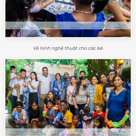
Vẽ hình nghệ thuật cho các bé