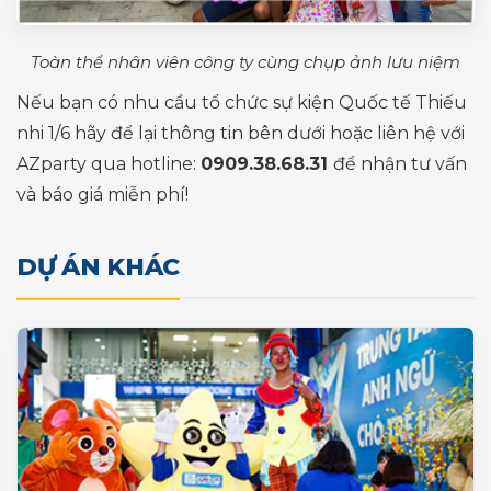
Toàn thể nhân viên công ty cùng chụp ảnh lưu niệm
Nếu bạn có nhu cầu tổ chức sự kiện Quốc tế Thiếu
nhi 1/6 hãy để lại thông tin bên dưới hoặc liên hệ với
AZparty qua hotline:
0909.38.68.31
để nhận tư vấn
và báo giá miễn phí!
DỰ ÁN KHÁC