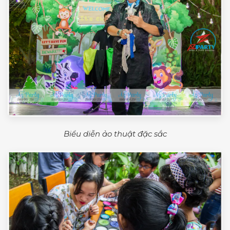
Biểu diễn ảo thuật đặc sắc