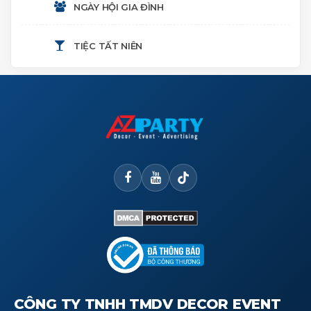
SINH NHẬT
NGÀY HỘI GIA ĐÌNH
THÔI NÔI
TIỆC TẤT NIÊN
CÔNG TY TNHH TMDV DECOR EVENT