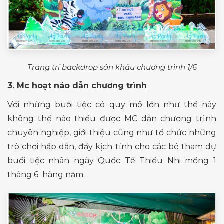
Trang trí backdrop sân khấu chương trình 1/6
3. Mc hoạt náo dẫn chương trình
Với những buổi tiệc có quy mô lớn như thế này
không thể nào thiếu được MC dẫn chương trình
chuyên nghiệp, giới thiệu cũng như tổ chức những
trò chơi hấp dẫn, đầy kịch tính cho các bé tham dự
buổi tiệc nhân ngày Quốc Tế Thiếu Nhi mồng 1
tháng 6 hàng năm.