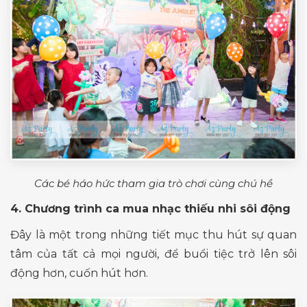
Các bé háo hức tham gia trò chơi cùng chú hề
4. Chương trình ca mua nhạc thiếu nhi sôi động
Đây là một trong những tiết mục thu hút sự quan
tâm của tất cả mọi người, để buổi tiệc trở lên sôi
động hơn, cuốn hút hơn.