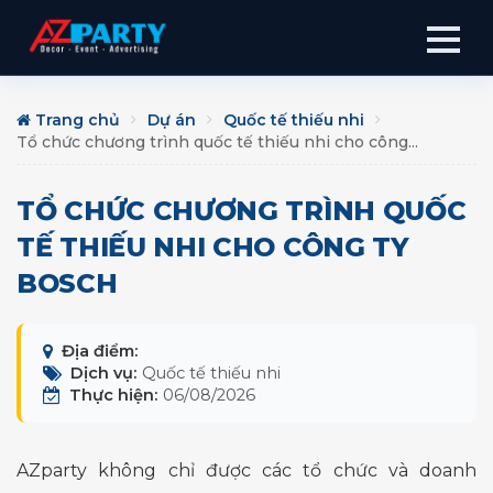
Trang chủ
Dự án
Quốc tế thiếu nhi
Tổ chức chương trình quốc tế thiếu nhi cho công...
TỔ CHỨC CHƯƠNG TRÌNH QUỐC
TẾ THIẾU NHI CHO CÔNG TY
BOSCH
Địa điểm:
Dịch vụ:
Quốc tế thiếu nhi
Thực hiện:
06/08/2026
AZparty không chỉ được các tổ chức và doanh