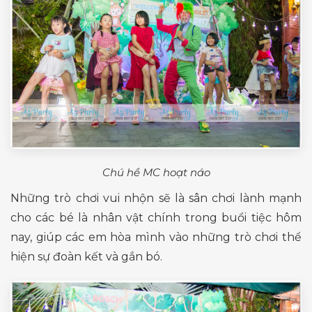
Chú hề MC hoạt náo
Những trò chơi vui nhộn sẽ là sân chơi lành mạnh
cho các bé là nhân vật chính trong buổi tiệc hôm
nay, giúp các em hòa mình vào những trò chơi thể
hiện sự đoàn kết và gắn bó.