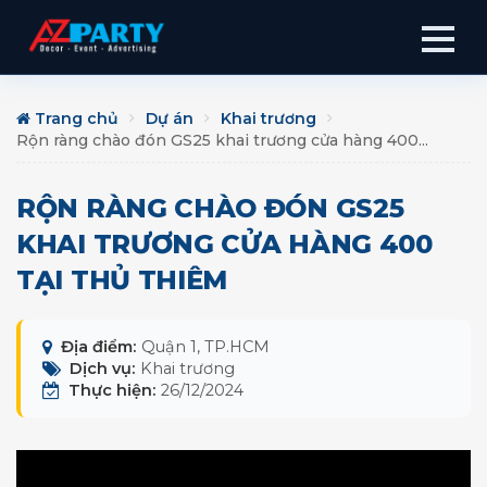
Trang chủ
Dự án
Khai trương
Rộn ràng chào đón GS25 khai trương cửa hàng 400...
RỘN RÀNG CHÀO ĐÓN GS25
KHAI TRƯƠNG CỬA HÀNG 400
TẠI THỦ THIÊM
Địa điểm:
Quận 1, TP.HCM
Dịch vụ:
Khai trương
Thực hiện:
26/12/2024