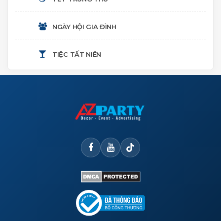
SINH NHẬT
NGÀY HỘI GIA ĐÌNH
THÔI NÔI
TIỆC TẤT NIÊN