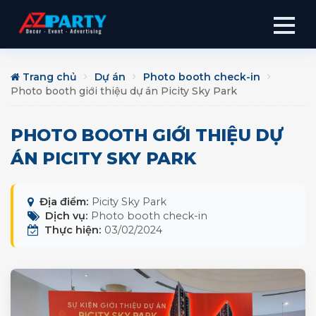
Trang chủ
Dự án
Photo booth check-in
Photo booth giới thiệu dự án Picity Sky Park
PHOTO BOOTH GIỚI THIỆU DỰ
ÁN PICITY SKY PARK
Địa điểm:
Picity Sky Park
Dịch vụ:
Photo booth check-in
Thực hiện:
03/02/2024