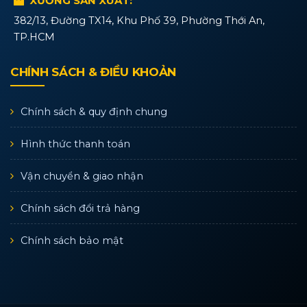
XƯỞNG SẢN XUẤT:
382/13, Đường TX14, Khu Phố 39, Phường Thới An,
TP.HCM
CHÍNH SÁCH & ĐIỀU KHOẢN
Chính sách & quy định chung
Hình thức thanh toán
Vận chuyển & giao nhận
Chính sách đổi trả hàng
Chính sách bảo mật