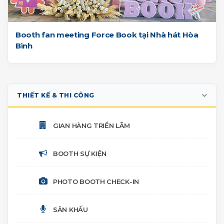
Booth fan meeting Force Book tại Nhà hát Hòa
Bình
THIẾT KẾ & THI CÔNG
GIAN HÀNG TRIỂN LÃM
BOOTH SỰ KIỆN
PHOTO BOOTH CHECK-IN
SÂN KHẤU