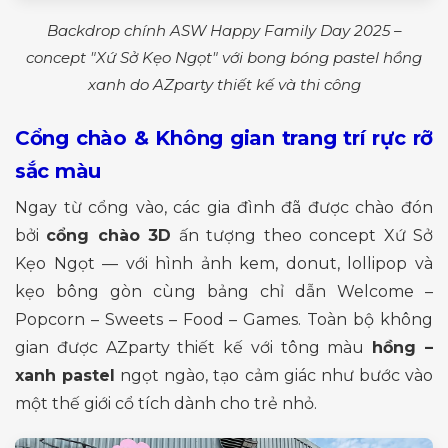
Backdrop chính ASW Happy Family Day 2025 –
concept "Xứ Sở Kẹo Ngọt" với bong bóng pastel hồng
xanh do AZparty thiết kế và thi công
Cổng chào & Không gian trang trí rực rỡ
sắc màu
Ngay từ cổng vào, các gia đình đã được chào đón
bởi
cổng chào 3D
ấn tượng theo concept Xứ Sở
Kẹo Ngọt — với hình ảnh kem, donut, lollipop và
kẹo bông gòn cùng bảng chỉ dẫn Welcome –
Popcorn – Sweets – Food – Games. Toàn bộ không
gian được AZparty thiết kế với tông màu
hồng –
xanh pastel
ngọt ngào, tạo cảm giác như bước vào
một thế giới cổ tích dành cho trẻ nhỏ.