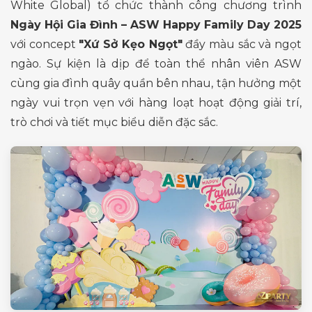
White Global) tổ chức thành công chương trình
Ngày Hội Gia Đình – ASW Happy Family Day 2025
với concept
"Xứ Sở Kẹo Ngọt"
đầy màu sắc và ngọt
ngào. Sự kiện là dịp để toàn thể nhân viên ASW
cùng gia đình quây quần bên nhau, tận hưởng một
ngày vui trọn vẹn với hàng loạt hoạt động giải trí,
trò chơi và tiết mục biểu diễn đặc sắc.