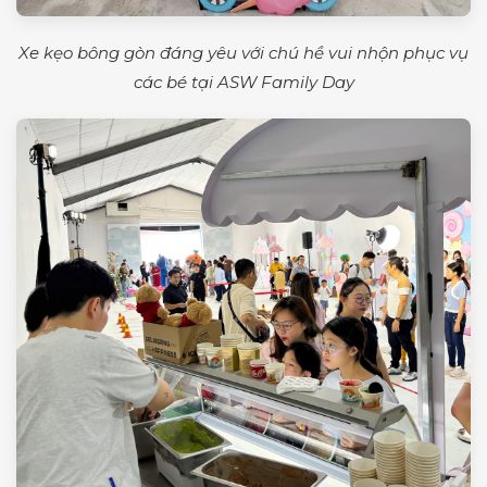
Xe kẹo bông gòn đáng yêu với chú hề vui nhộn phục vụ
các bé tại ASW Family Day