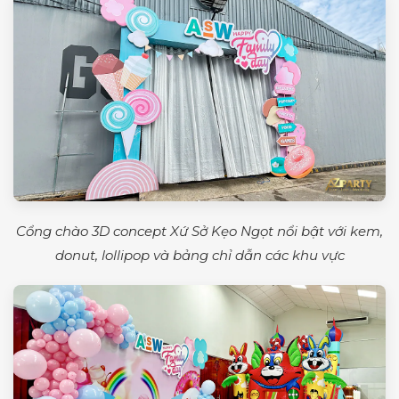
Cổng chào 3D concept Xứ Sở Kẹo Ngọt nổi bật với kem,
donut, lollipop và bảng chỉ dẫn các khu vực