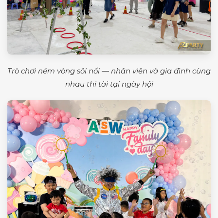
Trò chơi ném vòng sôi nổi — nhân viên và gia đình cùng
nhau thi tài tại ngày hội