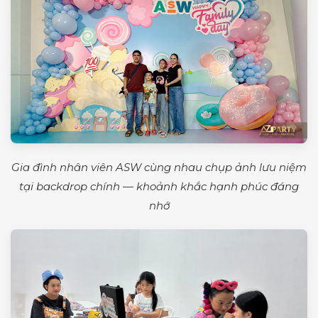
Gia đình nhân viên ASW cùng nhau chụp ảnh lưu niệm
tại backdrop chính — khoảnh khắc hạnh phúc đáng
nhớ