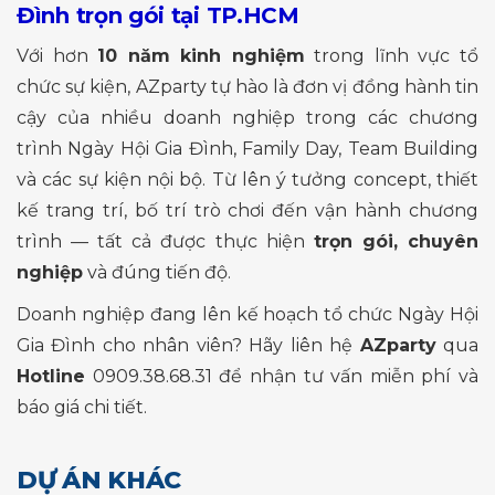
Đình trọn gói tại TP.HCM
Với hơn
10 năm kinh nghiệm
trong lĩnh vực tổ
chức sự kiện, AZparty tự hào là đơn vị đồng hành tin
cậy của nhiều doanh nghiệp trong các chương
trình Ngày Hội Gia Đình, Family Day, Team Building
và các sự kiện nội bộ. Từ lên ý tưởng concept, thiết
kế trang trí, bố trí trò chơi đến vận hành chương
trình — tất cả được thực hiện
trọn gói, chuyên
nghiệp
và đúng tiến độ.
Doanh nghiệp đang lên kế hoạch tổ chức Ngày Hội
Gia Đình cho nhân viên? Hãy liên hệ
AZparty
qua
Hotline
0909.38.68.31 để nhận tư vấn miễn phí và
báo giá chi tiết.
DỰ ÁN KHÁC