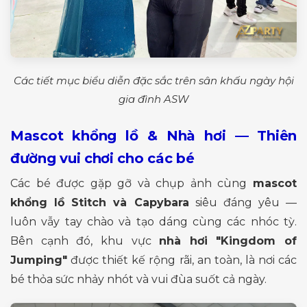
Các tiết mục biểu diễn đặc sắc trên sân khấu ngày hội
gia đình ASW
Mascot khổng lồ & Nhà hơi — Thiên
đường vui chơi cho các bé
Các bé được gặp gỡ và chụp ảnh cùng
mascot
khổng lồ Stitch và Capybara
siêu đáng yêu —
luôn vẫy tay chào và tạo dáng cùng các nhóc tỳ.
Bên cạnh đó, khu vực
nhà hơi "Kingdom of
Jumping"
được thiết kế rộng rãi, an toàn, là nơi các
bé thỏa sức nhảy nhót và vui đùa suốt cả ngày.