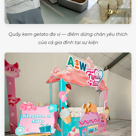
Quầy kem gelato đa vị — điểm dừng chân yêu thích
của cả gia đình tại sự kiện