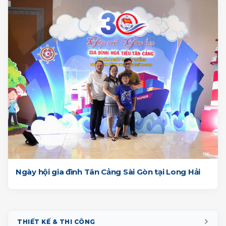
Ngày hội gia đình Tân Cảng Sài Gòn tại Long Hải
THIẾT KẾ & THI CÔNG