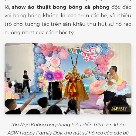
lồ,
show ảo thuật bong bóng xà phòng
độc đáo
với bong bóng khổng lồ bao trọn các bé, và nhiều
trò chơi tương tác trên sân khấu thu hút sự hò reo
cuồng nhiệt của các nhóc tỳ.
Tôn Ngộ Không oai phong biểu diễn trên sân khấu
ASW Happy Family Day, thu hút sự hò reo của các bé