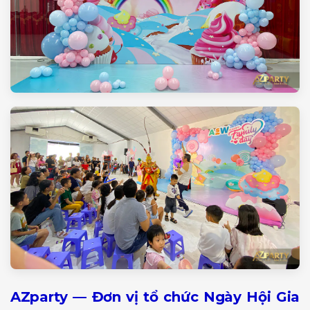
AZparty — Đơn vị tổ chức Ngày Hội Gia