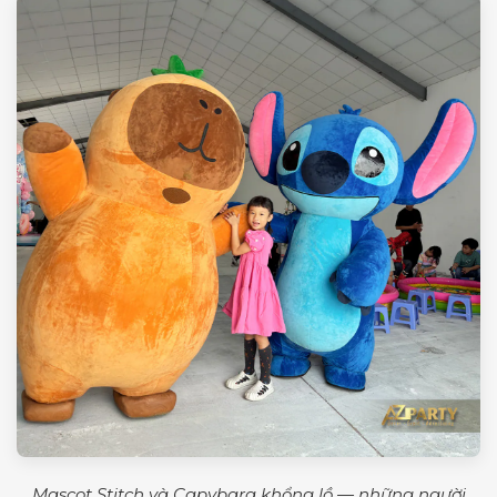
Mascot Stitch và Capybara khổng lồ — những người