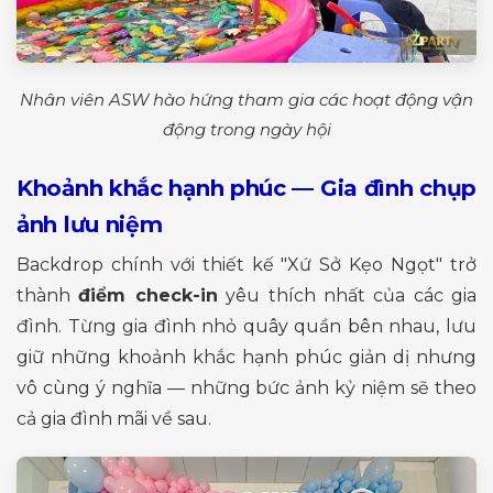
Nhân viên ASW hào hứng tham gia các hoạt động vận
động trong ngày hội
Khoảnh khắc hạnh phúc — Gia đình chụp
ảnh lưu niệm
Backdrop chính với thiết kế "Xứ Sở Kẹo Ngọt" trở
thành
điểm check-in
yêu thích nhất của các gia
đình. Từng gia đình nhỏ quây quần bên nhau, lưu
giữ những khoảnh khắc hạnh phúc giản dị nhưng
vô cùng ý nghĩa — những bức ảnh kỷ niệm sẽ theo
cả gia đình mãi về sau.