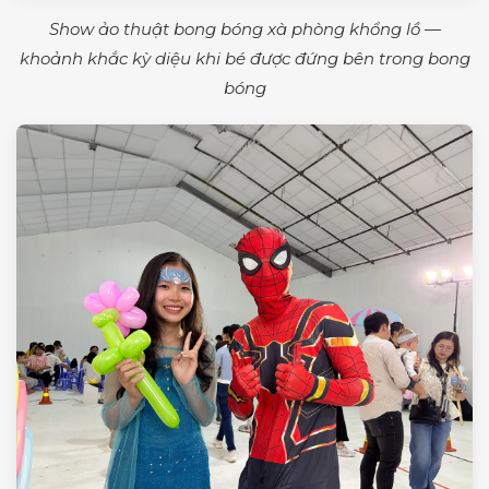
Show ảo thuật bong bóng xà phòng khổng lồ —
khoảnh khắc kỳ diệu khi bé được đứng bên trong bong
bóng