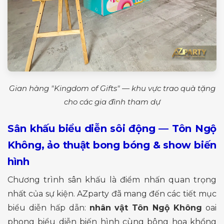
Gian hàng "Kingdom of Gifts" — khu vực trao quà tặng
cho các gia đình tham dự
Sân khấu biểu diễn sôi động — Tôn Ngộ
Không, ảo thuật bong bóng & show biến
hình
Chương trình sân khấu là điểm nhấn quan trọng
nhất của sự kiện. AZparty đã mang đến các tiết mục
biểu diễn hấp dẫn:
nhân vật Tôn Ngộ Không
oai
phong biểu diễn biến hình cùng bông hoa khổng