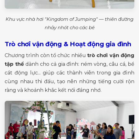
Khu vực nhà hơi "Kingdom of Jumping" — thiên đường
nhảy nhót cho các bé
Trò chơi vận động & Hoạt động gia đình
Chương trình còn tổ chức nhiều
trò chơi vận động
tập thể
dành cho cả gia đình: ném vòng, câu cá, bể
cát động lực... giúp các thành viên trong gia đình
cùng nhau thi đấu, tạo nên những tiếng cười rộn
ràng và khoảnh khắc kết nối đáng nhớ.