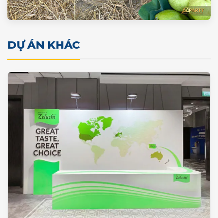
DỰ ÁN KHÁC