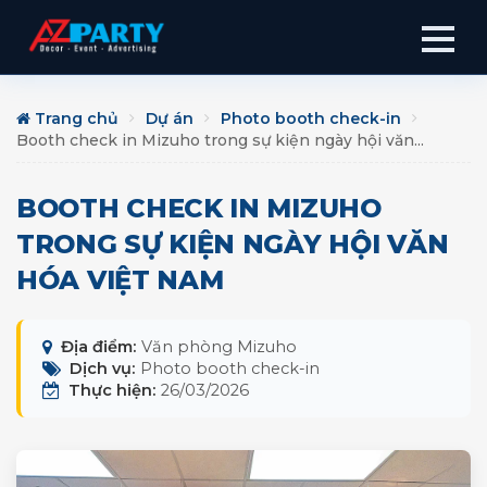
Trang chủ
Dự án
Photo booth check-in
Booth check in Mizuho trong sự kiện ngày hội văn...
BOOTH CHECK IN MIZUHO
TRONG SỰ KIỆN NGÀY HỘI VĂN
HÓA VIỆT NAM
Địa điểm:
Văn phòng Mizuho
Dịch vụ:
Photo booth check-in
Thực hiện:
26/03/2026