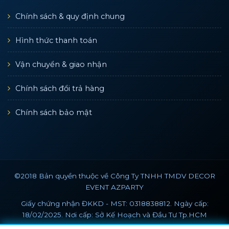
Chính sách & quy định chung
Hình thức thanh toán
Vận chuyển & giao nhận
Chính sách đổi trả hàng
Chính sách bảo mật
©2018 Bản quyền thuộc về Công Ty TNHH TMDV DECOR
EVENT AZPARTY
Giấy chứng nhận ĐKKD - MST: 0318838812. Ngày cấp:
18/02/2025. Nơi cấp: Sở Kế Hoạch và Đầu Tư Tp.HCM