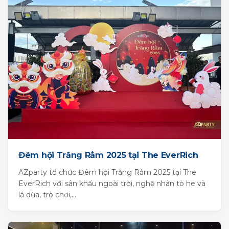
Đêm hội Trăng Rằm 2025 tại The EverRich
AZparty tổ chức Đêm hội Trăng Rằm 2025 tại The
EverRich với sân khấu ngoài trời, nghệ nhân tò he và
lá dừa, trò chơi,...