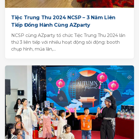
Tiệc Trung Thu 2024 NCSP – 3 Năm Liên
Tiếp Đồng Hành Cùng AZparty
NCSP cùng AZparty tổ chức Tiệc Trung Thu 2024 lần
thứ 3 liên tiếp với nhiều hoạt động sôi động: booth
chụp hình, múa lân,...