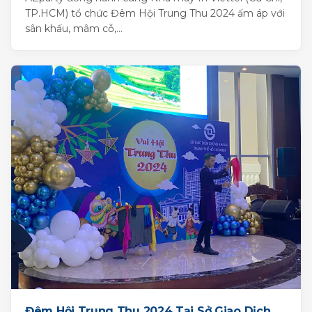
TP.HCM) tổ chức Đêm Hội Trung Thu 2024 ấm áp với
sân khấu, mâm cỗ,...
Đêm Hội Trung Thu 2024 Tại Sở Giao Dịch