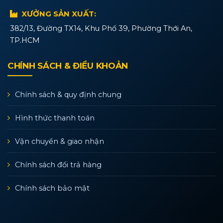
XƯỞNG SẢN XUẤT:
382/13, Đường TX14, Khu Phố 39, Phường Thới An,
TP.HCM
CHÍNH SÁCH & ĐIỀU KHOẢN
Chính sách & quy định chung
Hình thức thanh toán
Vận chuyển & giao nhận
Chính sách đổi trả hàng
Chính sách bảo mật