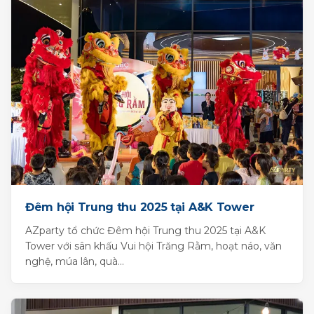
Đêm hội Trung thu 2025 tại A&K Tower
AZparty tổ chức Đêm hội Trung thu 2025 tại A&K
Tower với sân khấu Vui hội Trăng Rằm, hoạt náo, văn
nghệ, múa lân, quà...