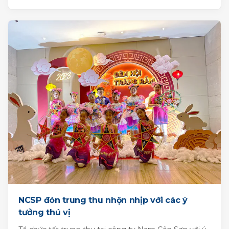
NCSP đón trung thu nhộn nhịp với các ý
tưởng thú vị