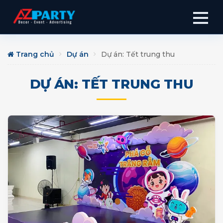
Trang chủ
Dự án
Dự án: Tết trung thu
DỰ ÁN: TẾT TRUNG THU