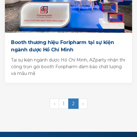
Booth thương hiệu Foripharm tại sự kiện
ngành dược Hồ Chí Minh
Tại sự kiện ngành dược Hồ Chí Minh, AZparty nhận thi
công trọn gói booth Foripharm đảm bảo chất lượng
và mẫu mã
‹
1
2
›