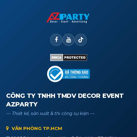
CÔNG TY TNHH TMDV DECOR EVENT
AZPARTY
--- Thiết kế, sản xuất & thi công sự kiện ---
VĂN PHÒNG TP.HCM