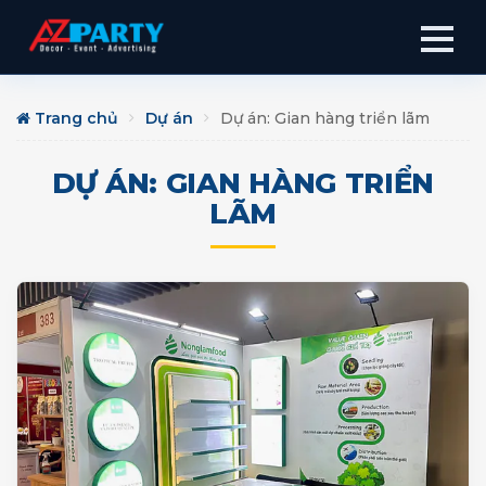
Trang chủ
Dự án
Dự án: Gian hàng triển lãm
DỰ ÁN: GIAN HÀNG TRIỂN
LÃM