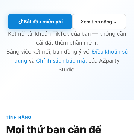
Bắt đầu miễn phí
Xem tính năng ↓
Kết nối tài khoản TikTok của bạn — không cần
cài đặt thêm phần mềm.
Bằng việc kết nối, bạn đồng ý với
Điều khoản sử
dụng
và
Chính sách bảo mật
của AZparty
Studio.
TÍNH NĂNG
Mọi thứ bạn cần để