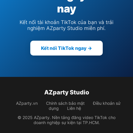
nay
Kết nối tài khoản TikTok của bạn và trải
nghiệm AZparty Studio miễn phí.
Kết nối TikTok ngay →
AZparty Studio
AZparty.vn
Chính sách bảo mật
Điều khoản sử
dụng
Liên hệ
© 2025 AZparty. Nền tảng đăng video TikTok cho
doanh nghiệp sự kiện tại TP.HCM.