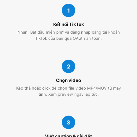
1
Kết nối TikTok
Nhấn "Bắt đầu miễn phí" và đăng nhập bằng tài khoản
TikTok của bạn qua OAuth an toàn.
2
Chọn video
Kéo thả hoặc click để chọn file video MP4/MOV từ máy
tính. Xem preview ngay lập tức.
3
Viết caption & cài đặt