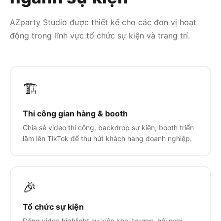
AZparty Studio được thiết kế cho các đơn vị hoạt
động trong lĩnh vực tổ chức sự kiện và trang trí.
🏗️
Thi công gian hàng & booth
Chia sẻ video thi công, backdrop sự kiện, booth triển
lãm lên TikTok để thu hút khách hàng doanh nghiệp.
🎉
Tổ chức sự kiện
Đăng video highlight sự kiện khai trương, hội nghị,