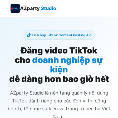
AZparty
Studio
Tích hợp TikTok Content Posting API
Đăng video TikTok
cho
doanh nghiệp sự
kiện
dễ dàng hơn bao giờ hết
AZparty Studio là nền tảng quản lý nội dung
TikTok dành riêng cho các đơn vị thi công
booth, tổ chức sự kiện và trang trí tiệc tại Việt
Nam.