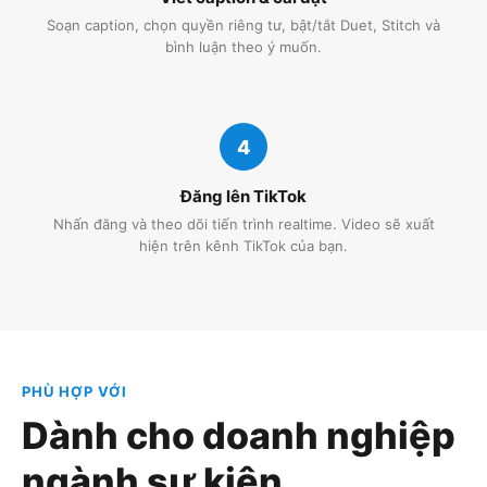
Soạn caption, chọn quyền riêng tư, bật/tắt Duet, Stitch và
bình luận theo ý muốn.
4
Đăng lên TikTok
Nhấn đăng và theo dõi tiến trình realtime. Video sẽ xuất
hiện trên kênh TikTok của bạn.
PHÙ HỢP VỚI
Dành cho doanh nghiệp
ngành sự kiện