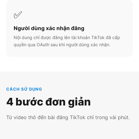
✅
Người dùng xác nhận đăng
Nội dung chỉ được đăng lên tài khoản TikTok đã cấp
quyền qua OAuth sau khi người dùng xác nhận.
CÁCH SỬ DỤNG
4 bước đơn giản
Từ video thô đến bài đăng TikTok chỉ trong vài phút.