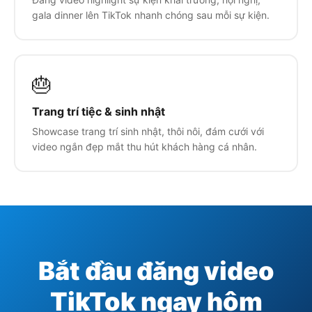
gala dinner lên TikTok nhanh chóng sau mỗi sự kiện.
🎂
Trang trí tiệc & sinh nhật
Showcase trang trí sinh nhật, thôi nôi, đám cưới với
video ngắn đẹp mắt thu hút khách hàng cá nhân.
Bắt đầu đăng video
TikTok ngay hôm