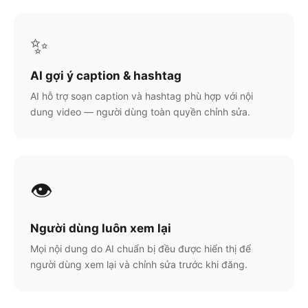
✨
AI gợi ý caption & hashtag
AI hỗ trợ soạn caption và hashtag phù hợp với nội
dung video — người dùng toàn quyền chỉnh sửa.
👁️
Người dùng luôn xem lại
Mọi nội dung do AI chuẩn bị đều được hiển thị để
người dùng xem lại và chỉnh sửa trước khi đăng.